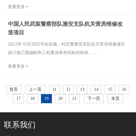
查看更多 +
中国人民武装警察部队雅安支队机关营房维修改
造项目
2022年10月20日开始实施，对武警雅安支队机关营房维修项目
设计施工图编制和工程量清单和招标控制价。...
查看更多 +
首页
上一页
11
12
13
14
15
16
17
18
19
20
21
下一页
末页
联系我们