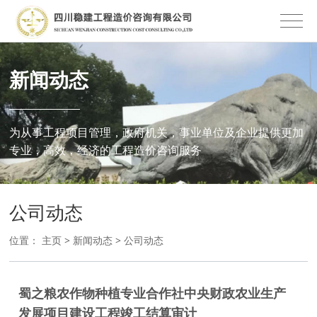
新闻动态
为从事工程项目管理，政府机关，事业单位及企业提供更加
专业，高效，经济的工程造价咨询服务
公司动态
位置：
主页
>
新闻动态
>
公司动态
蜀之粮农作物种植专业合作社中央财政农业生产
发展项目建设工程竣工结算审计