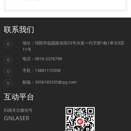
联系我们
地址：绵阳市临园路东段53号兴发一代天骄1栋1单元9层
11号
电话：0816-2376798
手机：13881115358
邮箱：3956185335@qq.com
互动平台
扫描关注微信号
GNLASER