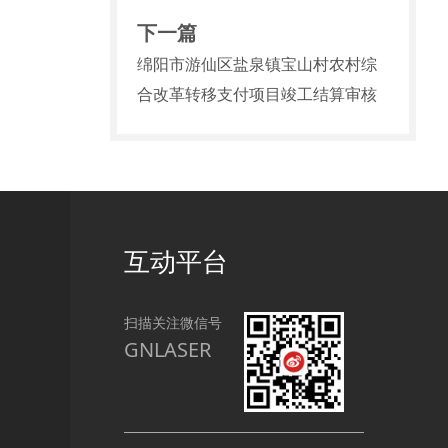
下一篇
绵阳市游仙区盐泉镇宝山村农村综
合改革转移支付项目竣工结算审核
互动平台
扫描关注微信号
GNLASER